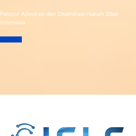
Pelopor Advokasi dan Diseminasi Hukum Siber
Indonesia
Join Now