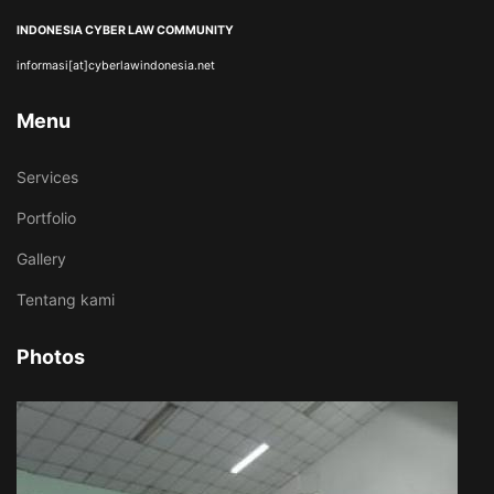
INDONESIA CYBER LAW COMMUNITY
informasi[at]cyberlawindonesia.net
Menu
Services
Portfolio
Gallery
Tentang kami
Photos