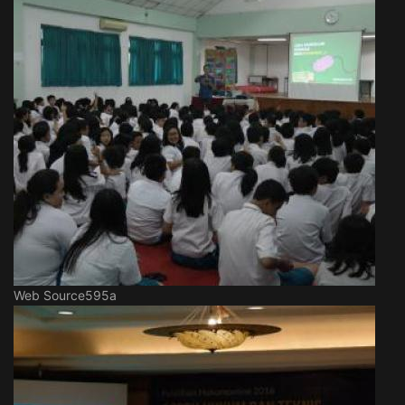
Web Source595a