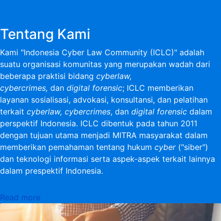
Tentang Kami
Kami "Indonesia Cyber Law Community (ICLC)" adalah
suatu organisasi komunitas yang merupakan wadah dari
beberapa praktisi bidang
cyberlaw,
cybercrimes,
dan
digital forensic
; ICLC memberikan
layanan sosialisasi, advokasi, konsultansi, dan pelatihan
terkait
cyberlaw, cybercrimes
, dan
digital forensic
dalam
perspektif Indonesia. ICLC dibentuk pada tahun 2011
dengan tujuan utama menjadi MITRA masyarakat dalam
memberikan pemahaman tentang hukum
cyber
("siber")
dan teknologi informasi serta aspek-aspek terkait lainnya
dalam prespektif Indonesia.
Read more